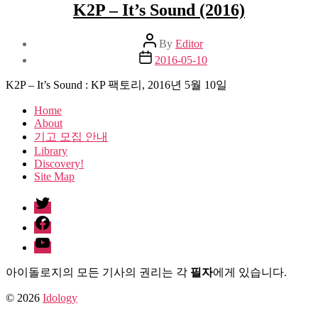
K2P – It’s Sound (2016)
Post
By
Editor
author
Post
2016-05-10
date
K2P – It’s Sound : KP 팩토리, 2016년 5월 10일
Home
About
기고 모집 안내
Library
Discovery!
Site Map
twitter
facebook
Youtube
아이돌로지의 모든 기사의 권리는 각
필자
에게 있습니다.
© 2026
Idology