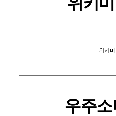
위키미키 
위키미키 
우주소녀 