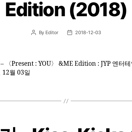
Edition (2018)
By
Editor
2018-12-03
Post
Post
author
date
 〈Present : YOU〉 &ME Edition : JYP 엔
 12월 03일