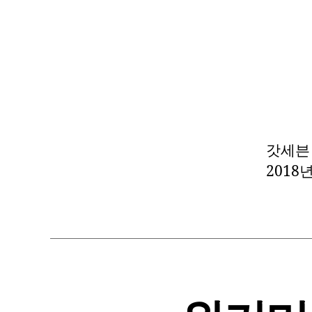
갓세븐 –
2018년