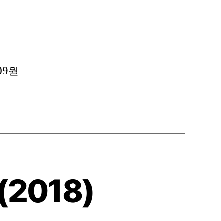
09월
(2018)