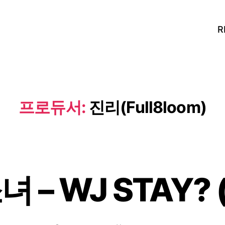
R
프로듀서:
진리(Full8loom)
 – WJ STAY? (