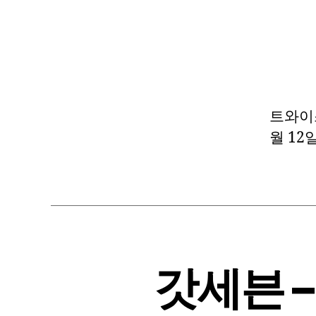
트와이스 
월 12
갓세븐 – 