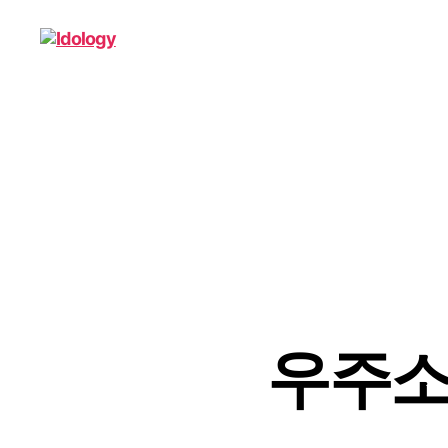
Idology
우주소녀