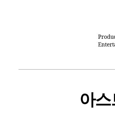
Produc
Enter
아스트로