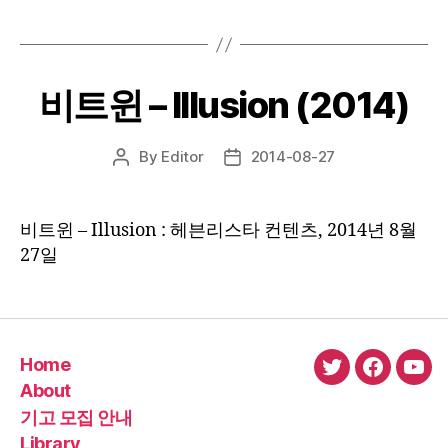
비트윈 – Illusion (2014)
By
Editor
2014-08-27
Post
Post
author
date
비트윈 – Illusion : 헤븐리스타 컨텐츠, 2014년 8월
27일
Home
twitter
faceboo
You
About
기고 모집 안내
Library