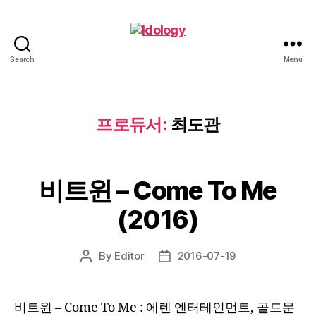
Search
Menu
Idology
프로듀서:
최도관
비트윈 – Come To Me
(2016)
By
Editor
2016-07-19
Post
Post
author
date
비트윈 – Come To Me : 에렌 엔터테인먼트, 골드문