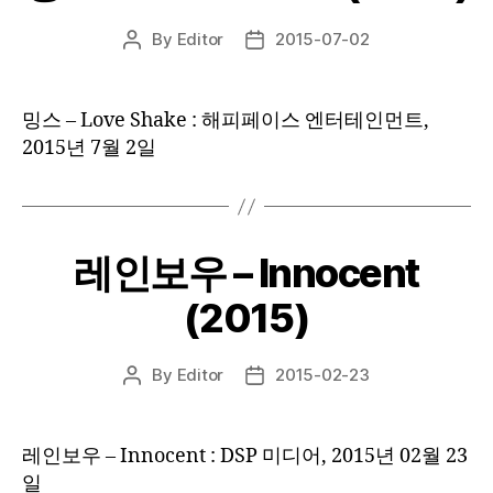
By
Editor
2015-07-02
Post
Post
author
date
밍스 – Love Shake : 해피페이스 엔터테인먼트,
2015년 7월 2일
레인보우 – Innocent
(2015)
By
Editor
2015-02-23
Post
Post
author
date
레인보우 – Innocent : DSP 미디어, 2015년 02월 23
일