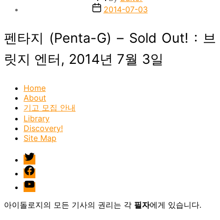
author
Post
2014-07-03
date
펜타지 (Penta-G) – Sold Out! : 브
릿지 엔터, 2014년 7월 3일
Home
About
기고 모집 안내
Library
Discovery!
Site Map
twitter
facebook
Youtube
아이돌로지의 모든 기사의 권리는 각
필자
에게 있습니다.