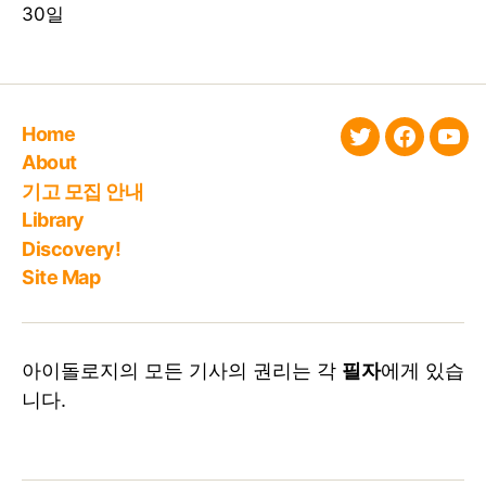
30일
Home
twitter
faceboo
You
About
기고 모집 안내
Library
Discovery!
Site Map
아이돌로지의 모든 기사의 권리는 각
필자
에게 있습
니다.