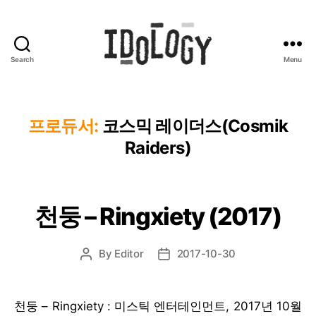
Search
Menu
Idology
프로듀서:
코스믹 레이더스(Cosmik
Raiders)
천둥 – Ringxiety (2017)
By
Editor
2017-10-30
Post
Post
author
date
천둥 – Ringxiety : 미스틱 엔터테인먼트, 2017년 10월