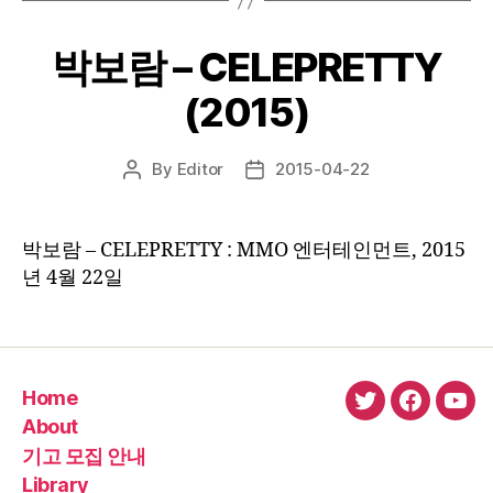
박보람 – CELEPRETTY
(2015)
By
Editor
2015-04-22
Post
Post
author
date
박보람 – CELEPRETTY : MMO 엔터테인먼트, 2015
년 4월 22일
Home
twitter
faceboo
You
About
기고 모집 안내
Library