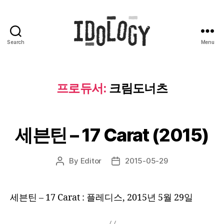
Search
Menu
Idology
프로듀서:
크림도너츠
세븐틴 – 17 Carat (2015)
By
Editor
2015-05-29
Post
Post
author
date
세븐틴 – 17 Carat : 플레디스, 2015년 5월 29일