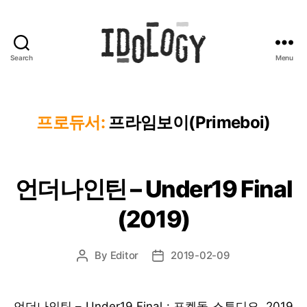
Search
Menu
Idology
프로듀서:
프라임보이(Primeboi)
언더나인틴 – Under19 Final
(2019)
By
Editor
2019-02-09
Post
Post
author
date
언더나인틴 – Under19 Final : 포켓돌 스튜디오, 2019