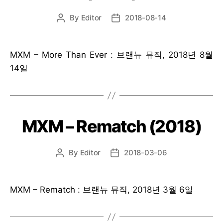
By
Editor
2018-08-14
Post
Post
author
date
MXM – More Than Ever : 브랜뉴 뮤직, 2018년 8월
14일
MXM – Rematch (2018)
By
Editor
2018-03-06
Post
Post
author
date
MXM – Rematch : 브랜뉴 뮤직, 2018년 3월 6일