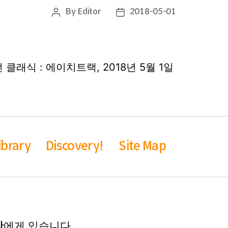
By
Editor
2018-05-01
Post
Post
author
date
모던 클래식 : 에이치트랙, 2018년 5월 1일
ibrary
Discovery!
Site Map
에게 있습니다.
자