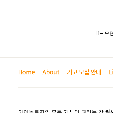
ii – 
Home
About
기고 모집 안내
L
아이돌로지의 모든 기사의 권리는 각
필