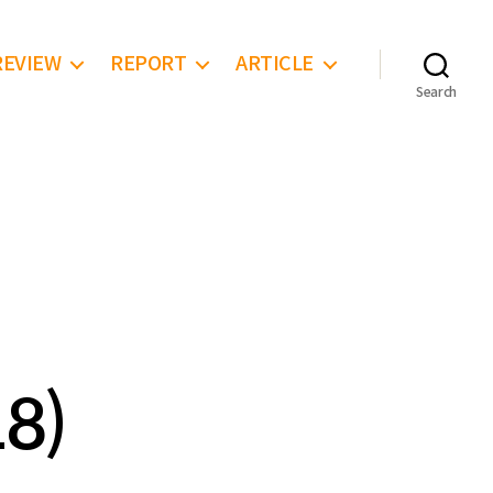
REVIEW
REPORT
ARTICLE
Search
8)