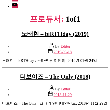
Youtube
프로듀서:
1of1
노태현 – biRTHday (2019)
Post
By
Editor
author
Post
2019-03-18
date
노태현 – biRTHday : 스타크루 이엔티, 2019년 01월 24일
더보이즈 – The Only (2018)
Post
By
Editor
author
Post
2018-11-29
date
더보이즈 – The Only : 크래커 엔터테인먼트, 2018년 11월 29일