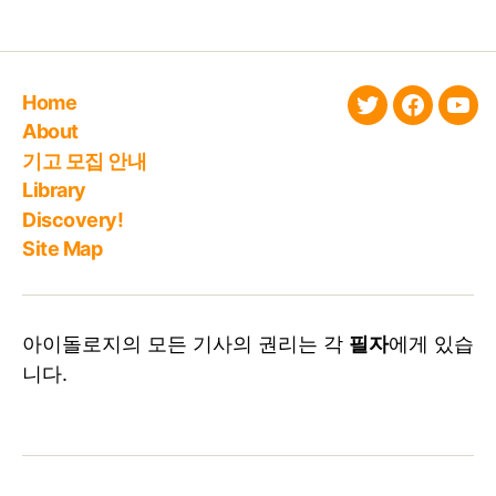
Home
twitter
faceboo
You
About
기고 모집 안내
Library
Discovery!
Site Map
아이돌로지의 모든 기사의 권리는 각
필자
에게 있습
니다.