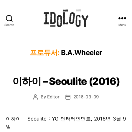
Search
Menu
Idology
프로듀서:
B.A.Wheeler
이하이 – Seoulite (2016)
By
Editor
2016-03-09
Post
Post
author
date
이하이 – Seoulite : YG 엔터테인먼트, 2016년 3월 9
일