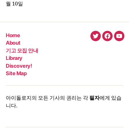
월 10일
Home
twitter
faceboo
You
About
기고 모집 안내
Library
Discovery!
Site Map
아이돌로지의 모든 기사의 권리는 각
필자
에게 있습
니다.