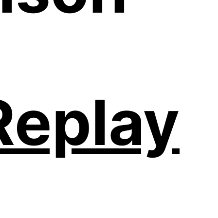
eplay