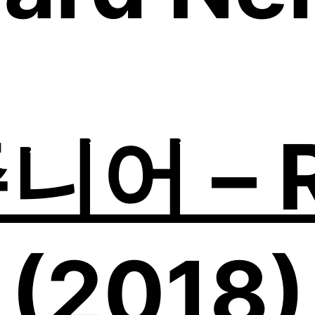
어 – R
(2018)