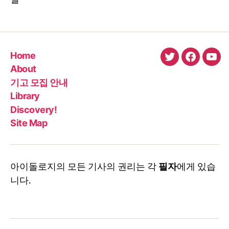
Home
twitter
faceboo
You
About
기고 모집 안내
Library
Discovery!
Site Map
아이돌로지의 모든 기사의 권리는 각
필자
에게 있습
니다.