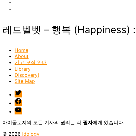
레드벨벳 – 행복 (Happiness)
Home
About
기고 모집 안내
Library
Discovery!
Site Map
twitter
facebook
Youtube
아이돌로지의 모든 기사의 권리는 각
필자
에게 있습니다.
© 2026
Idology