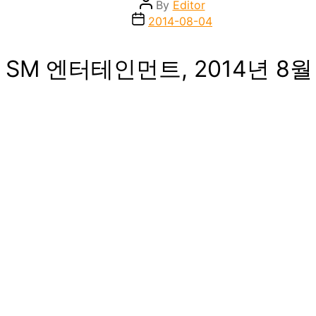
Post
By
Editor
author
Post
2014-08-04
date
 : SM 엔터테인먼트, 2014년 8월