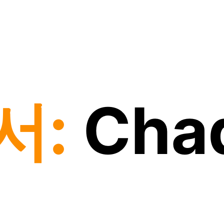
서:
Cha