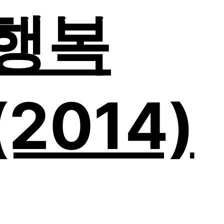
 행복
(2014)