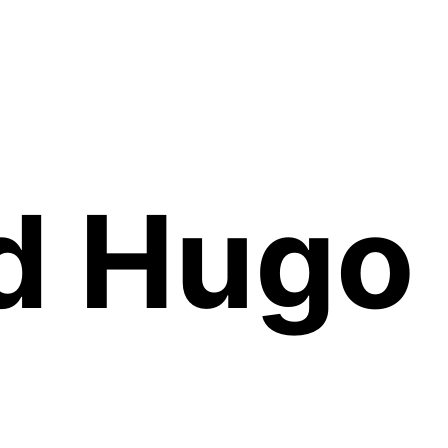
d Hugo