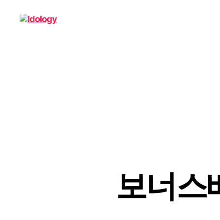
Idology
보너스베