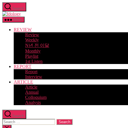
Skip
Search
to
Idology
the
content
Menu
REVIEW
Review
Weekly
N년 전 이달
Monthly
Playlist
1st Listen
REPORT
Report
Interview
ARTICLE
Article
Annual
Colloquium
Analysis
Search
Search
for:
Close