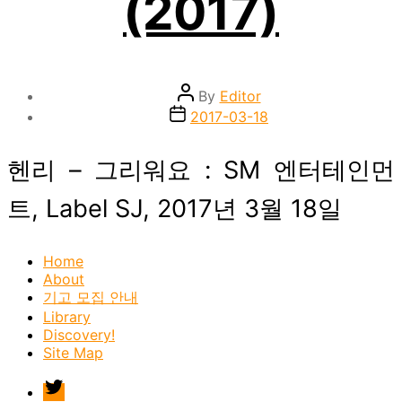
(2017)
Post
By
Editor
author
Post
2017-03-18
date
헨리 – 그리워요 : SM 엔터테인먼
트, Label SJ, 2017년 3월 18일
Home
About
기고 모집 안내
Library
Discovery!
Site Map
twitter