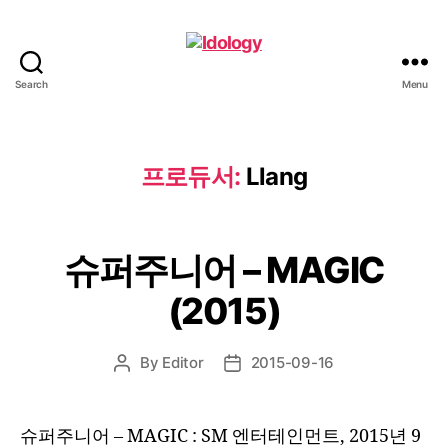
Search
Menu
Idology
프로듀서:
Llang
슈퍼주니어 – MAGIC
(2015)
By
Editor
2015-09-16
Post
Post
author
date
슈퍼주니어 – MAGIC : SM 엔터테인먼트, 2015년 9