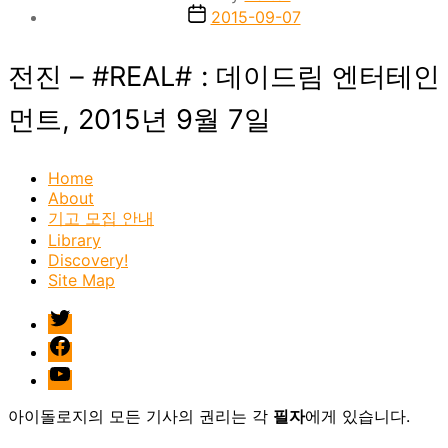
author
Post
2015-09-07
date
전진 – #REAL# : 데이드림 엔터테인
먼트, 2015년 9월 7일
Home
About
기고 모집 안내
Library
Discovery!
Site Map
twitter
facebook
Youtube
아이돌로지의 모든 기사의 권리는 각
필자
에게 있습니다.