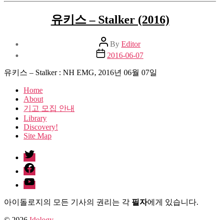
유키스 – Stalker (2016)
Post
By
Editor
author
Post
2016-06-07
date
유키스 – Stalker : NH EMG, 2016년 06월 07일
Home
About
기고 모집 안내
Library
Discovery!
Site Map
twitter
facebook
Youtube
아이돌로지의 모든 기사의 권리는 각
필자
에게 있습니다.
© 2026
Idology