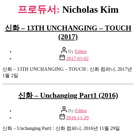
프로듀서:
Nicholas Kim
신화 – 13TH UNCHANGING – TOUCH
(2017)
Post
By
Editor
author
Post
2017-01-02
date
신화 – 13TH UNCHANGING – TOUCH : 신화 컴퍼니, 2017년
1월 2일
신화 – Unchanging Part1 (2016)
Post
By
Editor
author
Post
2016-11-29
date
신화 – Unchanging Part1 : 신화 컴퍼니, 2016년 11월 29일