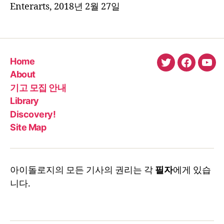
Enterarts, 2018년 2월 27일
Home
twitter
faceboo
You
About
기고 모집 안내
Library
Discovery!
Site Map
아이돌로지의 모든 기사의 권리는 각
필자
에게 있습
니다.