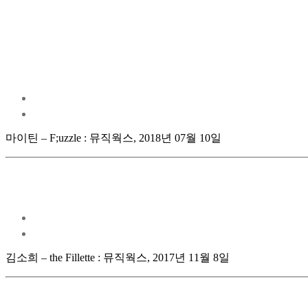
마이틴 – F;uzzle : 뮤직웍스, 2018년 07월 10일
김소희 – the Fillette : 뮤직웍스, 2017년 11월 8일