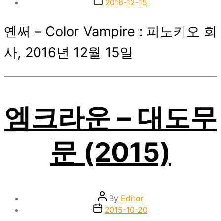
Post
2016-12-15
date
옌써 – Color Vampire : 피노키오 회
사, 2016년 12월 15일
엠크라운 – 대도무
문 (2015)
Post
By
Editor
author
Post
2015-10-20
date