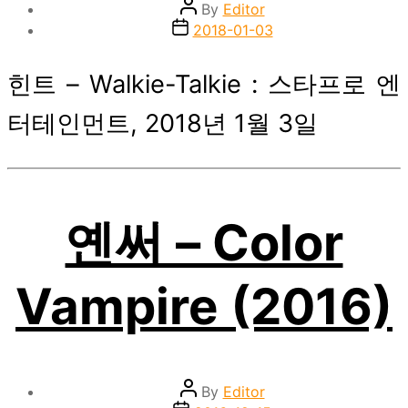
Post
By
Editor
author
Post
2018-01-03
date
힌트 – Walkie-Talkie : 스타프로 엔
터테인먼트, 2018년 1월 3일
옌써 – Color
Vampire (2016)
Post
By
Editor
author