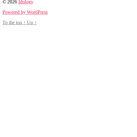
© 2026
Idology
Powered by WordPress
To the top
↑
Up
↑