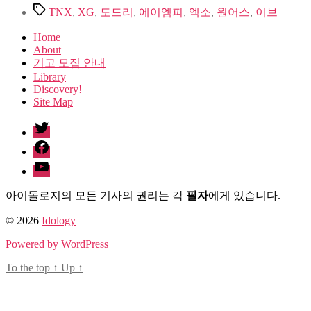
Tags
TNX
,
XG
,
도드리
,
에이엠피
,
엑소
,
원어스
,
이브
Home
About
기고 모집 안내
Library
Discovery!
Site Map
twitter
facebook
Youtube
아이돌로지의 모든 기사의 권리는 각
필자
에게 있습니다.
© 2026
Idology
Powered by WordPress
To the top
↑
Up
↑