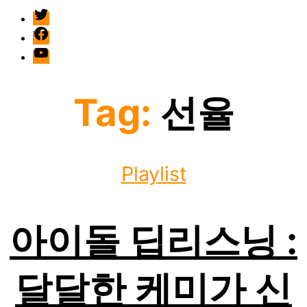
twitter
facebook
Youtube
Tag:
선율
Categories
Playlist
아이돌 딥리스닝 :
달달한 케미가 신