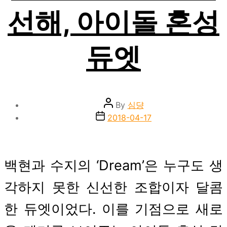
선해, 아이돌 혼성
듀엣
Post
By
심댱
author
Post
2018-04-17
date
백현과 수지의 ‘Dream’은 누구도 생
각하지 못한 신선한 조합이자 달콤
한 듀엣이었다. 이를 기점으로 새로