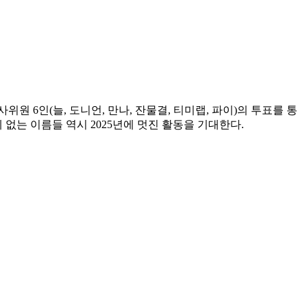
사위원 6인(늘, 도니언, 만나, 잔물결, 티미랩, 파이)의 투표를 통
없는 이름들 역시 2025년에 멋진 활동을 기대한다.