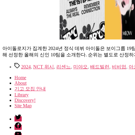
아이돌로지가 집계한 2024년 정식 데뷔 아이돌은 보이그룹 19팀, 
해 선정한 올해의 신인 10팀을 소개한다. 순위는 별도로 산정하
Tags
2024
,
NCT 위시
,
리센느
,
미야오
,
배드빌런
,
비비업
,
아
Home
About
기고 모집 안내
Library
Discovery!
Site Map
twitter
facebook
Youtube