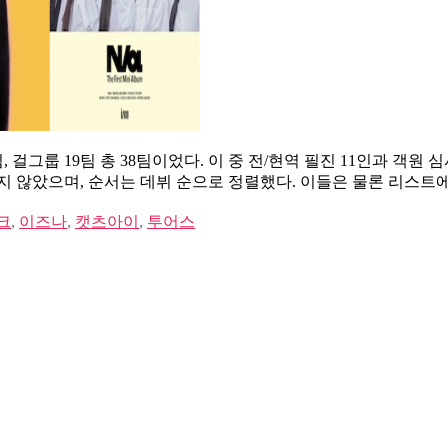
걸그룹 19팀 총 38팀이었다. 이 중 전/현역 필진 11인과 객원 심
지 않았으며, 순서는 데뷔 순으로 정렬했다. 이들은 물론 리스트에 
크
,
이즈나
,
캣츠아이
,
투어스