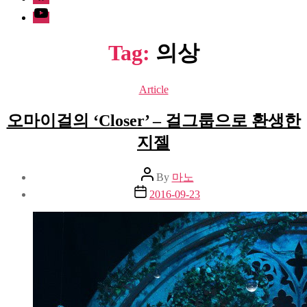
Youtube
Tag:
의상
Categories
Article
오마이걸의 ‘Closer’ – 걸그룹으로 환생한
지젤
Post
By
마노
author
Post
2016-09-23
date