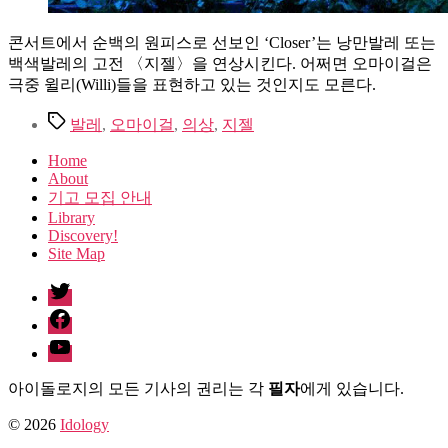
콘서트에서 순백의 원피스로 선보인 ‘Closer’는 낭만발레 또는
백색발레의 고전 〈지젤〉을 연상시킨다. 어쩌면 오마이걸은
극중 윌리(Willi)들을 표현하고 있는 것인지도 모른다.
Tags
발레
,
오마이걸
,
의상
,
지젤
Home
About
기고 모집 안내
Library
Discovery!
Site Map
twitter
facebook
Youtube
아이돌로지의 모든 기사의 권리는 각
필자
에게 있습니다.
© 2026
Idology