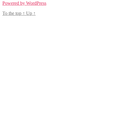
Powered by WordPress
To the top
↑
Up
↑