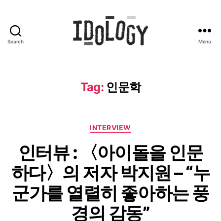
Search
Menu
Idology
Tag:
인문학
Categories
INTERVIEW
인터뷰 : 〈아이돌을 인문
하다〉의 저자 박지원 – “누
군가를 열렬히 좋아하는 풍
경의 감동”