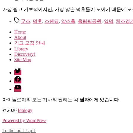
가장 쉽고 기초적이지만, 가장 많은 덕후들이 모이기 때문에 오
Tags
굿즈
,
덕후
,
스탠딩
,
악스홀
,
올림픽공원
,
입덕
,
체조경
Home
About
기고 모집 안내
Library
Discovery!
Site Map
twitter
facebook
Youtube
아이돌로지의 모든 기사의 권리는 각
필자
에게 있습니다.
© 2026
Idology
Powered by WordPress
To the top
↑
Up
↑