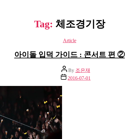
Tag:
체조경기장
Categories
Article
아이돌 입덕 가이드 : 콘서트 편 ②
Post
By
조은재
author
Post
2016-07-01
date