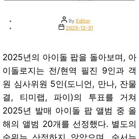
Post
By
Editor
author
Post
2025-12-31
date
2025년의 아이돌 팝을 돌아보며, 아
이돌로지는 전/현역 필진 9인과 객
원 심사위원 5인(도니언, 만나, 잔물
결, 티미랩, 파이)의 투표를 거쳐
2025년 발매 아이돌 팝 앨범 중 올
해의 앨범 20개를 선정했다. 별도의
순위는 산정하지 않았으며, 순서는