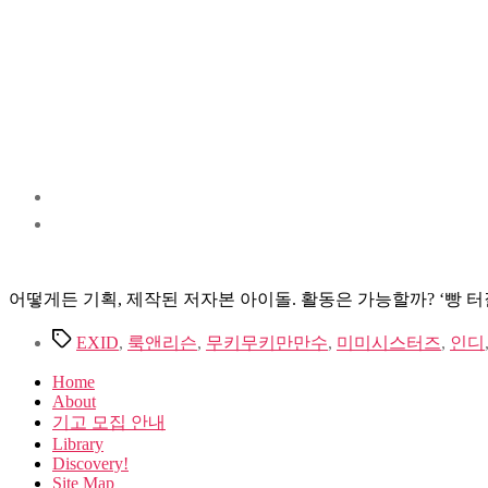
어떻게든 기획, 제작된 저자본 아이돌. 활동은 가능할까? ‘빵 
Tags
EXID
,
룩앤리슨
,
무키무키만만수
,
미미시스터즈
,
인디
Home
About
기고 모집 안내
Library
Discovery!
Site Map