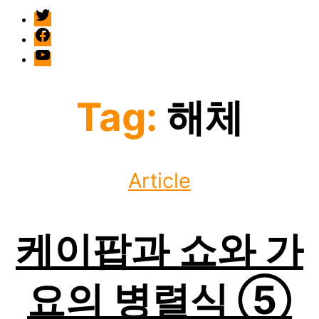
twitter
facebook
Youtube
Tag:
해체
Categories
Article
케이팝과 쇼와 가
요의 병렬식 ⑤