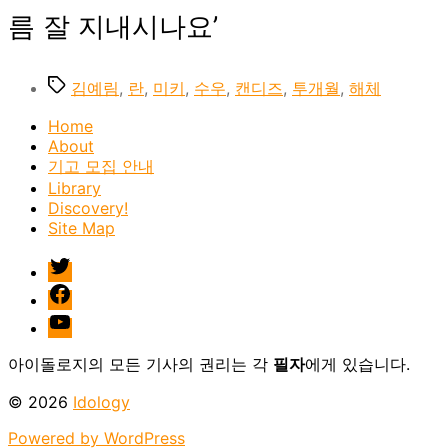
름 잘 지내시나요’
Tags
김예림
,
란
,
미키
,
수우
,
캔디즈
,
투개월
,
해체
Home
About
기고 모집 안내
Library
Discovery!
Site Map
twitter
facebook
Youtube
아이돌로지의 모든 기사의 권리는 각
필자
에게 있습니다.
© 2026
Idology
Powered by WordPress