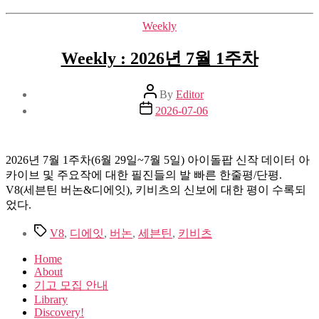
Categories
Weekly
Weekly : 2026년 7월 1주차
Post
By
Editor
author
Post
2026-07-06
date
2026년 7월 1주차(6월 29일~7월 5일) 아이돌팝 신작 데이터 아
카이브 및 주요작에 대한 필진들의 발 빠른 한줄평/단평.
V8(세븐틴 버논&디에잇), 키비츠의 신보에 대한 평이 수록되
었다.
Tags
V8
,
디에잇
,
버논
,
세븐틴
,
키비츠
Home
About
기고 모집 안내
Library
Discovery!