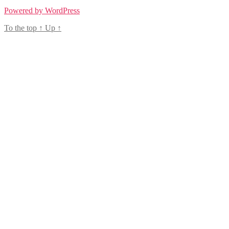
Powered by WordPress
To the top
↑
Up
↑