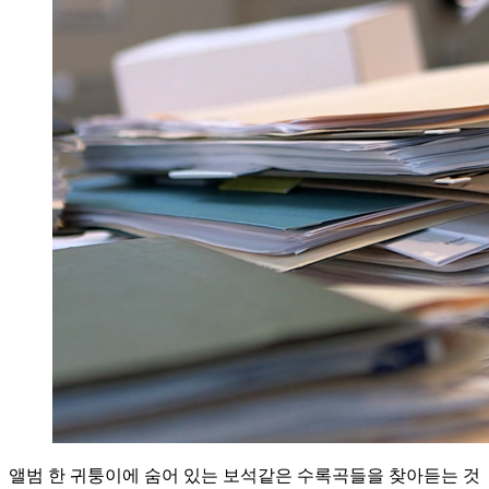
Playlists
앨범 한 귀퉁이에 숨어 있는 보석같은 수록곡들을 찾아듣는 것