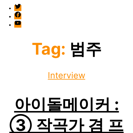
twitter
facebook
Youtube
Tag:
범주
Categories
Interview
아이돌메이커 :
③ 작곡가 겸 프