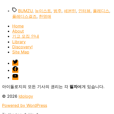
Tags
BUMZU
,
뉴이스트
,
범주
,
세븐틴
,
인터뷰
,
플레디스
,
플레디스걸즈
,
한영애
Home
About
기고 모집 안내
Library
Discovery!
Site Map
twitter
facebook
Youtube
아이돌로지의 모든 기사의 권리는 각
필자
에게 있습니다.
© 2026
Idology
Powered by WordPress