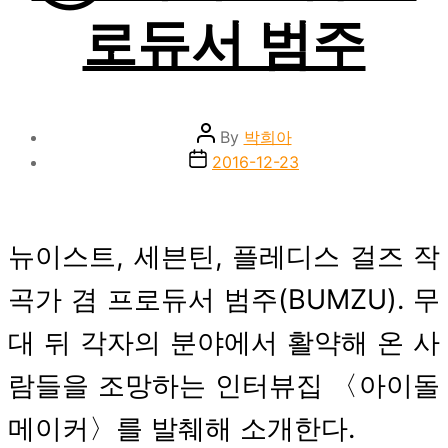
로듀서 범주
Post
By
박희아
author
Post
2016-12-23
date
뉴이스트, 세븐틴, 플레디스 걸즈 작
곡가 겸 프로듀서 범주(BUMZU). 무
대 뒤 각자의 분야에서 활약해 온 사
람들을 조망하는 인터뷰집 〈아이돌
메이커〉를 발췌해 소개한다.