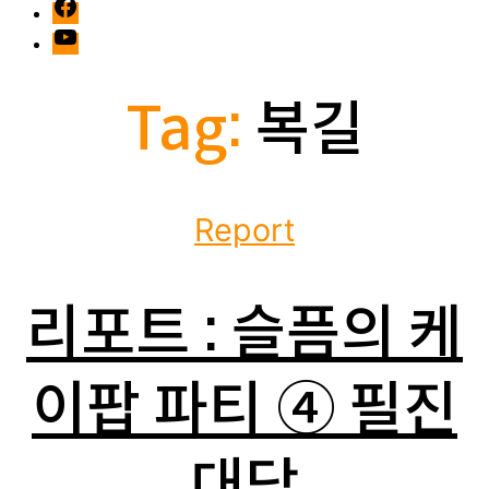
facebook
Youtube
Tag:
복길
Categories
Report
리포트 : 슬픔의 케
이팝 파티 ④ 필진
대담