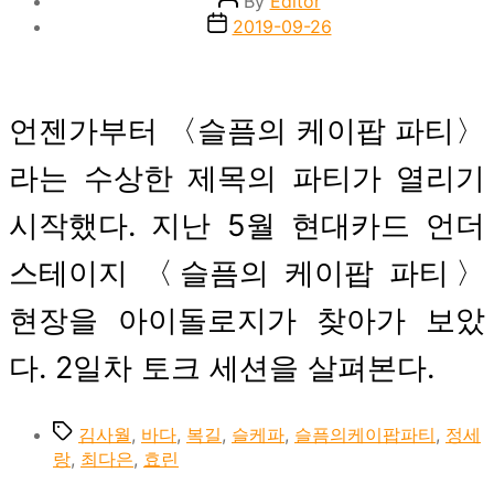
By
Editor
author
Post
2019-09-26
date
언젠가부터 〈슬픔의 케이팝 파티〉
라는 수상한 제목의 파티가 열리기
시작했다. 지난 5월 현대카드 언더
스테이지 〈슬픔의 케이팝 파티〉
현장을 아이돌로지가 찾아가 보았
다. 2일차 토크 세션을 살펴본다.
Tags
김사월
,
바다
,
복길
,
슬케파
,
슬픔의케이팝파티
,
정세
랑
,
최다은
,
효린