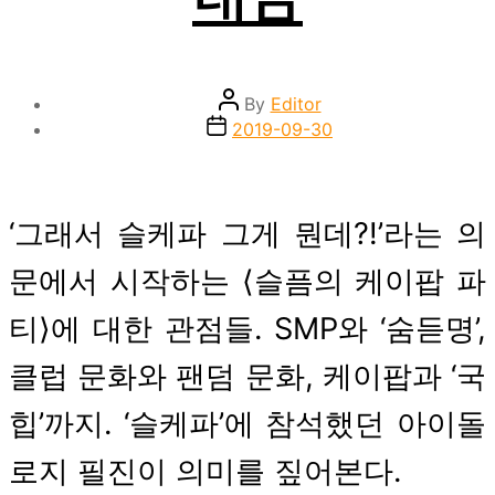
Post
By
Editor
author
Post
2019-09-30
date
‘그래서 슬케파 그게 뭔데?!’라는 의
문에서 시작하는 ⟨슬픔의 케이팝 파
티⟩에 대한 관점들. SMP와 ‘숨듣명’,
클럽 문화와 팬덤 문화, 케이팝과 ‘국
힙’까지. ‘슬케파’에 참석했던 아이돌
로지 필진이 의미를 짚어본다.