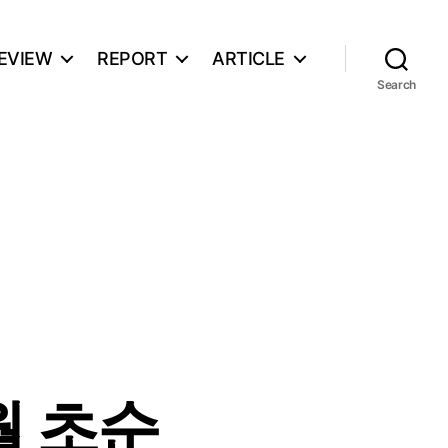
EVIEW
REPORT
ARTICLE
Search
1월 초순