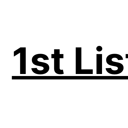
1st Li