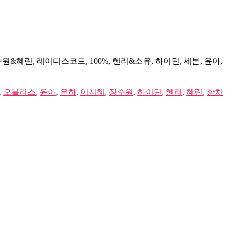
혜린, 레이디스코드, 100%, 헨리&소유, 하이틴, 세븐, 윤아,
,
오블리스
,
윤아
,
은하
,
이지혜
,
장수원
,
하이틴
,
헨리
,
혜린
,
황치