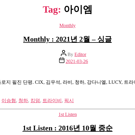
Tag:
아이엠
Categories
Monthly
Monthly : 2021년 2월 – 싱글
Post
By
Editor
author
Post
2021-03-26
date
필진 단평. CIX, 김우석, 라비, 청하, 강다니엘, LUCY, 트라이비
,
이승협
,
청하
,
킹덤
,
트라이비
,
픽시
Categories
1st Listen
1st Listen : 2016년 10월 중순