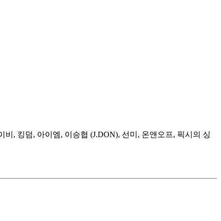
, 킹덤, 아이엠, 이승협 (J.DON), 선미, 온앤오프, 픽시의 싱