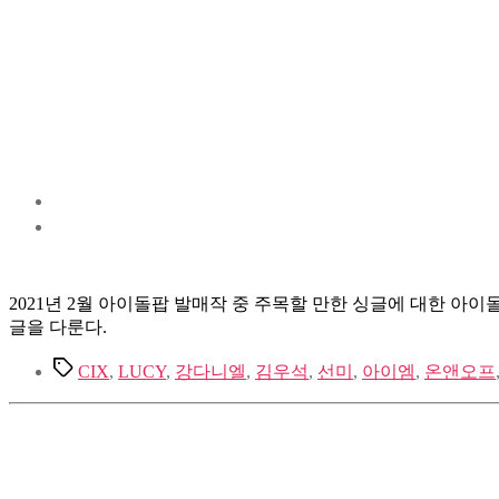
2021년 2월 아이돌팝 발매작 중 주목할 만한 싱글에 대한 아이돌로지 
글을 다룬다.
Tags
CIX
,
LUCY
,
강다니엘
,
김우석
,
선미
,
아이엠
,
온앤오프