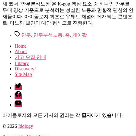
새 코너 ‘안무분석노동’은 K-pop 핵심 요소 중 하나인 안무를
무대 영상 기준으로 분석하는 성실한 노동과 편향적 팬심의 연
재물이다. 아이돌로지 최초로 유튜브 채널에 게재되는 콘텐츠
로, 마노와 별민의 대담 형식으로 진행한다.
Tags
안무
,
안무분석노동
,
춤
,
케이팝
Home
About
기고 모집 안내
Library
Discovery!
Site Map
twitter
facebook
Youtube
아이돌로지의 모든 기사의 권리는 각
필자
에게 있습니다.
© 2026
Idology