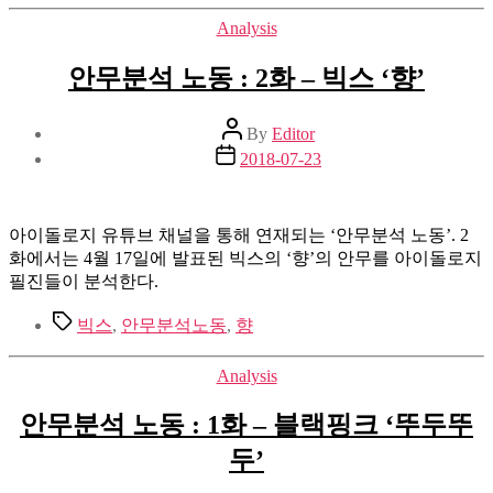
Categories
Analysis
안무분석 노동 : 2화 – 빅스 ‘향’
Post
By
Editor
author
Post
2018-07-23
date
아이돌로지 유튜브 채널을 통해 연재되는 ‘안무분석 노동’. 2
화에서는 4월 17일에 발표된 빅스의 ‘향’의 안무를 아이돌로지
필진들이 분석한다.
Tags
빅스
,
안무분석노동
,
향
Categories
Analysis
안무분석 노동 : 1화 – 블랙핑크 ‘뚜두뚜
두’