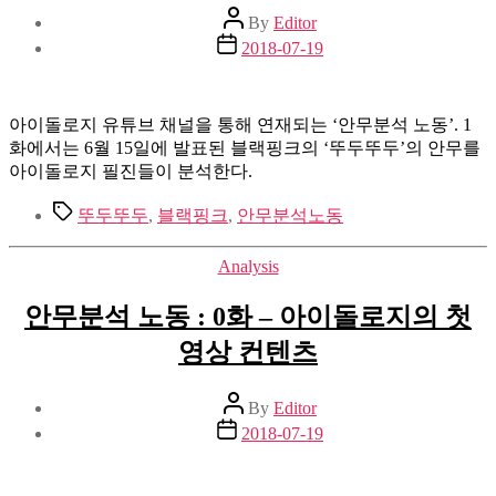
Post
By
Editor
author
Post
2018-07-19
date
아이돌로지 유튜브 채널을 통해 연재되는 ‘안무분석 노동’. 1
화에서는 6월 15일에 발표된 블랙핑크의 ‘뚜두뚜두’의 안무를
아이돌로지 필진들이 분석한다.
Tags
뚜두뚜두
,
블랙핑크
,
안무분석노동
Categories
Analysis
안무분석 노동 : 0화 – 아이돌로지의 첫
영상 컨텐츠
Post
By
Editor
author
Post
2018-07-19
date