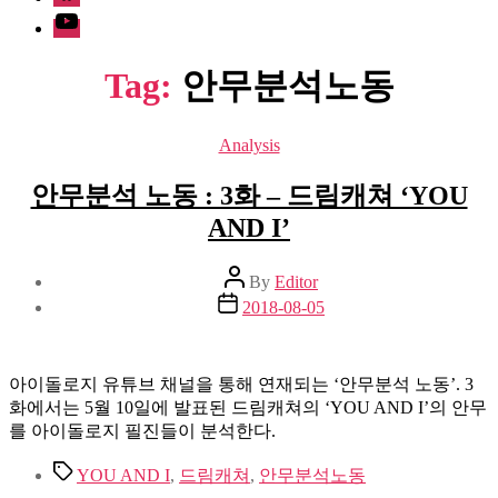
Youtube
Tag:
안무분석노동
Categories
Analysis
안무분석 노동 : 3화 – 드림캐쳐 ‘YOU
AND I’
Post
By
Editor
author
Post
2018-08-05
date
아이돌로지 유튜브 채널을 통해 연재되는 ‘안무분석 노동’. 3
화에서는 5월 10일에 발표된 드림캐쳐의 ‘YOU AND I’의 안무
를 아이돌로지 필진들이 분석한다.
Tags
YOU AND I
,
드림캐쳐
,
안무분석노동