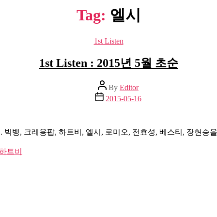
Tag:
엘시
Categories
1st Listen
1st Listen : 2015년 5월 초순
Post
By
Editor
author
Post
2015-05-16
date
 빅뱅, 크레용팝, 하트비, 엘시, 로미오, 전효성, 베스티, 장현승을
하트비