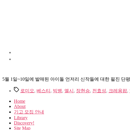
5월 1일~10일에 발매된 아이돌 언저리 신작들에 대한 필진 단평.
Tags
로미오
,
베스티
,
빅뱅
,
엘시
,
장현승
,
전효성
,
크레용팝
,
Home
About
기고 모집 안내
Library
Discovery!
Site Map