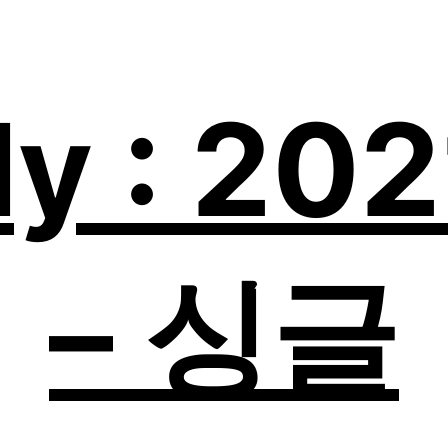
ly : 20
– 싱글