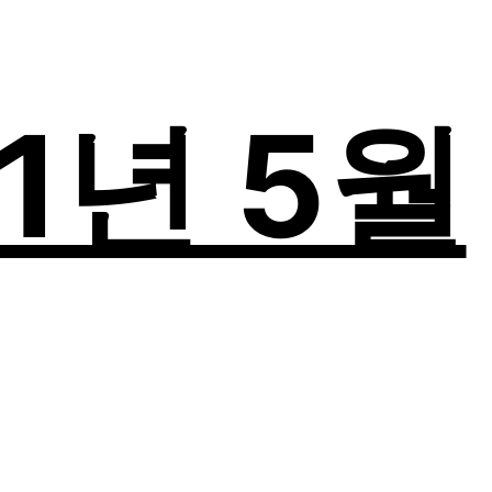
21년 5월