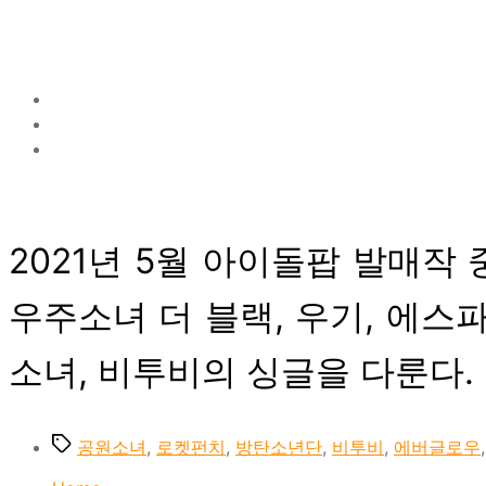
2021년 5월 아이돌팝 발매작
우주소녀 더 블랙, 우기, 에스
소녀, 비투비의 싱글을 다룬다.
Tags
공원소녀
,
로켓펀치
,
방탄소년단
,
비투비
,
에버글로우