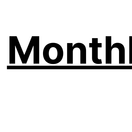
Month