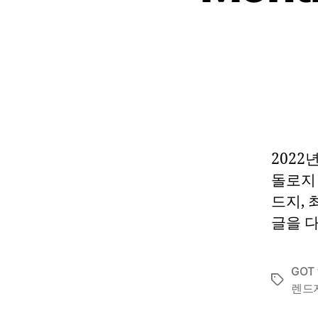
2022
돌로지 
드지, 
글을 다
GOT 
Tags
렌드