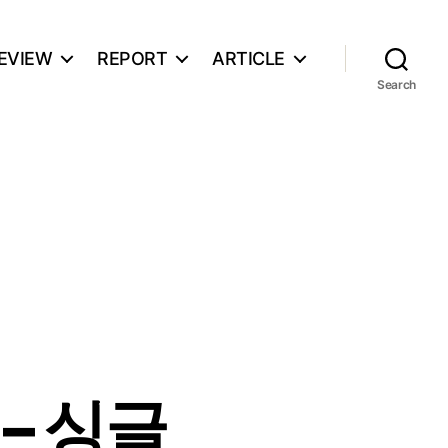
EVIEW
REPORT
ARTICLE
Search
 – 싱글