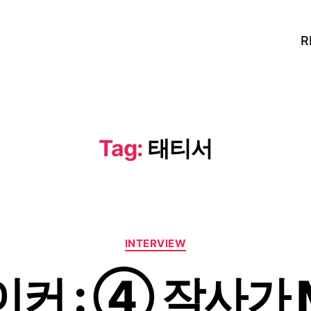
R
Tag:
태티서
Categories
INTERVIEW
 : ④ 작사가 