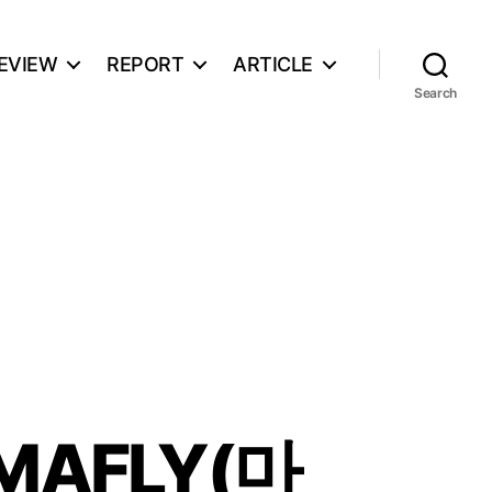
EVIEW
REPORT
ARTICLE
Search
MAFLY(마