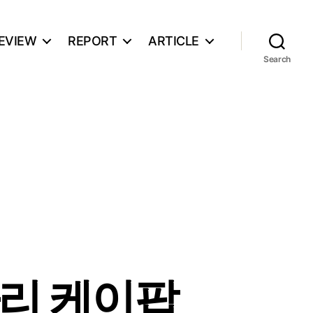
EVIEW
REPORT
ARTICLE
Search
파리 케이팝