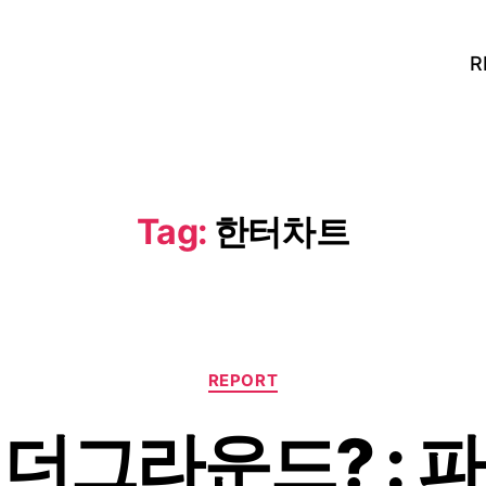
R
Tag:
한터차트
Categories
REPORT
더그라운드? : 