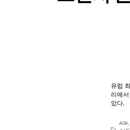
유럽 최
리에서
았다.
AOA
소년