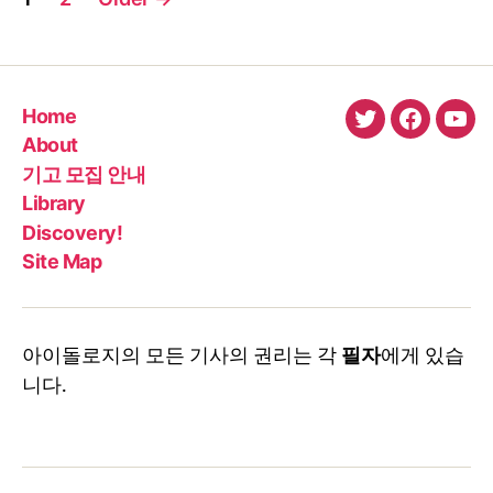
pagination
Home
twitter
faceboo
You
About
기고 모집 안내
Library
Discovery!
Site Map
아이돌로지의 모든 기사의 권리는 각
필자
에게 있습
니다.