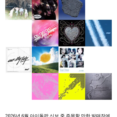
2026년 6월 아이돌팝 신보 중 주목할 만한 발매작에