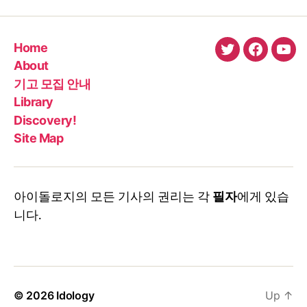
Home
twitter
faceboo
You
About
기고 모집 안내
Library
Discovery!
Site Map
아이돌로지의 모든 기사의 권리는 각
필자
에게 있습
니다.
© 2026
Idology
Up
↑